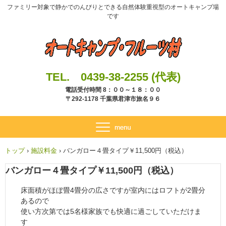
ファミリー対象で静かでのんびりとできる自然体験重視型のオートキャンプ場
です
TEL. 0439-38-2255 (代表)
電話受付時間 8：００～１８：００
〒292-1178 千葉県君津市旅名９６
トップ
›
施設料金
›
バンガロー４畳タイプ￥11,500円（税込）
バンガロー４畳タイプ￥11,500円（税込）
床面積がほぼ畳4畳分の広さですが室内にはロフトが2畳分
あるので
使い方次第では5名様家族でも快適に過ごしていただけま
す