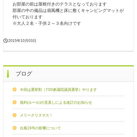
お部屋の前は屋根付きのテラスとなっております
部屋の中の備品は扇風機と床に敷くキャンピングマットが
付いております
※大人２名・子供２～３名向けです
2015年10月03日
ブログ
今回は選挙割（7/20参議院議員選挙）やります
規約(ルール)の見直しによる改訂のお知らせ
メリークリスマス！
台風19号の影響について